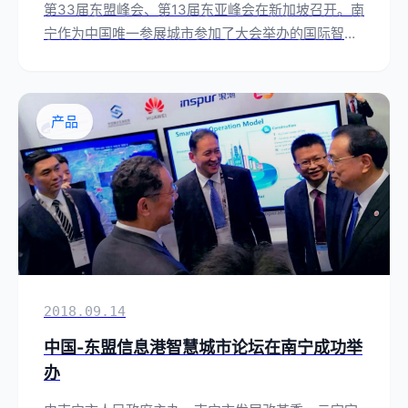
第33届东盟峰会、第13届东亚峰会在新加坡召开。南
宁作为中国唯一参展城市参加了大会举办的国际智慧
城市展览。
产品
2018.09.14
中国-东盟信息港智慧城市论坛在南宁成功举
办