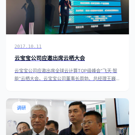
2017.10.11
云宝宝公司应邀出席云栖大会
云宝宝公司应邀出席全球云计算TOP级峰会"飞天·智
能"云栖大会。云宝宝公司董事长周勃、总经理王巍分
别与现场嘉宾对新兴城市的建设和运营进行了探讨，
分享城市互联网领域的创新实践与前沿思考
调研