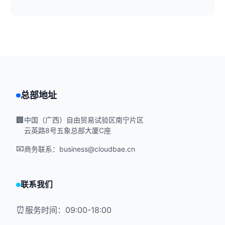
总部地址
🏢
中国（广西）自由贸易试验区南宁片区
云英路8号五象总部大厦C座
📧
商务联系：business@cloudbae.cn
联系我们
⏰
服务时间：09:00-18:00