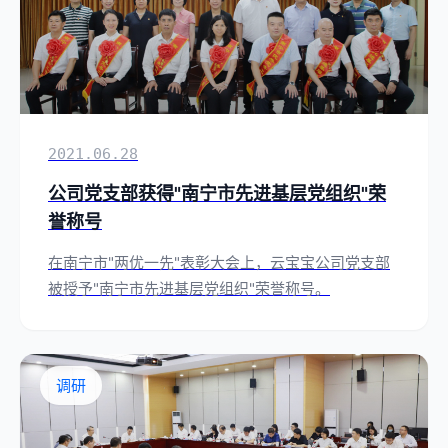
2021.06.28
公司党支部获得"南宁市先进基层党组织"荣
誉称号
在南宁市"两优一先"表彰大会上，云宝宝公司党支部
被授予"南宁市先进基层党组织"荣誉称号。
调研