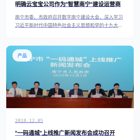
明确云宝宝公司作为"智慧南宁"建设运营商
南宁市委、市政府召开数字南宁建设大会，深入学习
习近平新时代中国特色社会主义思想和党的十九大精
神，动员全市上下实施大数据战略、建设数字南宁。
产品
2018.12.05
"一码通城"上线推广新闻发布会成功召开