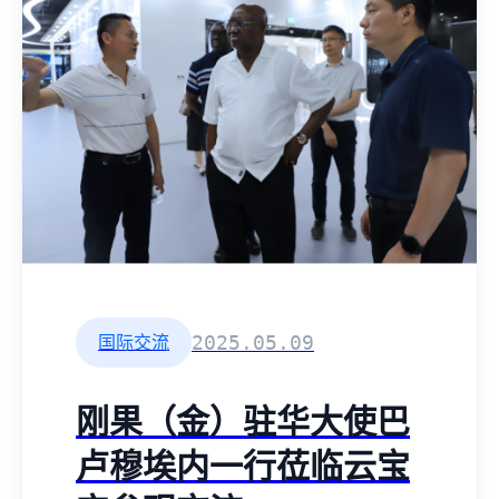
2025.05.09
国际交流
刚果（金）驻华大使巴
卢穆埃内一行莅临云宝