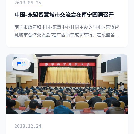
2019.06.25
中国-东盟智慧城市交流会在南宁圆满召开
南宁市政府和中国-东盟中心共同主办的"中国-东盟智
慧城市合作交流会"在广西南宁成功举行。在东盟各国
外交官的见证下，"爱南宁APP东盟版"正式发布。
产品
2018.12.24