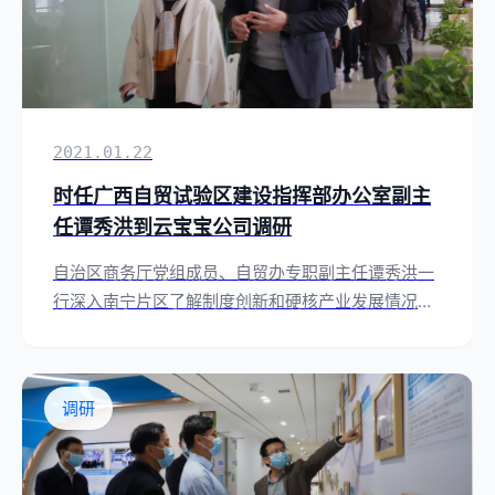
2021.01.22
时任广西自贸试验区建设指挥部办公室副主
任谭秀洪到云宝宝公司调研
自治区商务厅党组成员、自贸办专职副主任谭秀洪一
行深入南宁片区了解制度创新和硬核产业发展情况，
并到公司调研。
调研