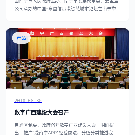
由南宁市人民政府主办，南宁市发展改革委、云宝宝
公司承办的中国-东盟信息港智慧城市论坛在南宁举行
并取得圆满成功。
产品
2018.08.30
数字广西建设大会召开
自治区党委、政府召开数字广西建设大会，明确提
出：推广"爱南宁APP"经验做法，分级分类推进我区