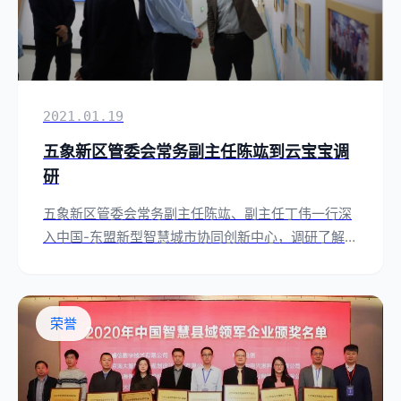
2021.01.19
五象新区管委会常务副主任陈竑到云宝宝调
研
五象新区管委会常务副主任陈竑、副主任丁伟一行深
入中国-东盟新型智慧城市协同创新中心，调研了解五
象新区智慧城市建设及数字经济发展情况。
荣誉