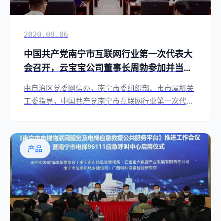
2020.09.06
中国共产党南宁市互联网行业第一次代表大
会召开，云宝宝公司董事长周勃参加并当选
第一届委员会委员
由自治区党委网信办，南宁市委组织部、市市属机关
工委指导，中国共产党南宁市互联网行业第一次代表
大会召开，全市102名互联网行业党员代表出席了会
议。
产品