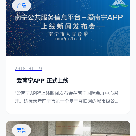
产品
2018.01.19
"爱南宁APP"正式上线
"爱南宁APP"上线新闻发布会在南宁国际会展中心召
开。这标志着南宁市第一个基于互联网的城市级公共
服务平台正式面向市民上线运营。
荣誉