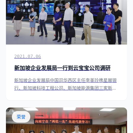
2021.07.06
新加坡企业发展局一行到云宝宝公司调研
新加坡企业发展局中国司华西区主任李美玲携星展银
行、新加坡科技工程公司、新加坡能源集团三家新加
坡企业高管到访中国—东盟新型智慧城市协同创新中
心。
荣誉