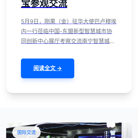
宝参观交流
5月9日，刚果（金）驻华大使巴卢穆埃
内一行莅临中国-东盟新型智慧城市协
同创新中心展厅考察交流南宁智慧城市
管理模式，云宝宝常务副总经理刘红霖
出席接待并讲解。
阅读全文 →
国际交流