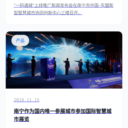
"一码通城"上线推广新闻发布会在南宁市中国-东盟新
型智慧城市协同创新中心三楼召开。
产品
2018.11.15
南宁作为国内唯一参展城市参加国际智慧城
市展览